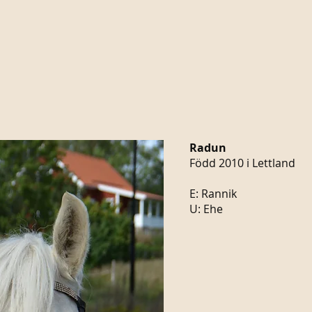
Radun
Född 2010 i Lettland
E: Rannik
U: Ehe