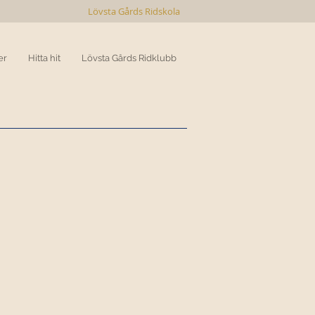
Lövsta Gårds Ridskola
er
Hitta hit
Lövsta Gårds Ridklubb