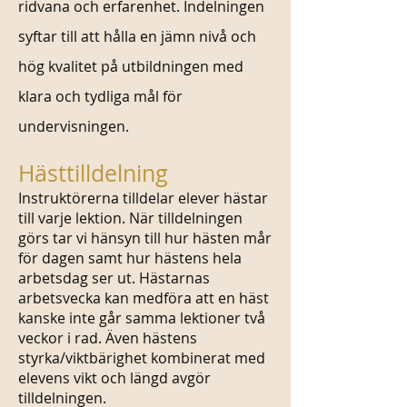
ridvana och erfarenhet. Indelningen
syftar till att hålla en jämn nivå och
hög kvalitet på utbildningen med
klara och tydliga mål för
undervisningen.
Hästtilldelning
Instruktörerna tilldelar elever hästar
till varje lektion. När tilldelningen
görs tar vi hänsyn till hur hästen mår
för dagen samt hur hästens hela
arbetsdag ser ut. Hästarnas
arbetsvecka kan medföra att en häst
kanske inte går samma lektioner två
veckor i rad. Även hästens
styrka/viktbärighet kombinerat med
elevens vikt och längd avgör
tilldelningen.