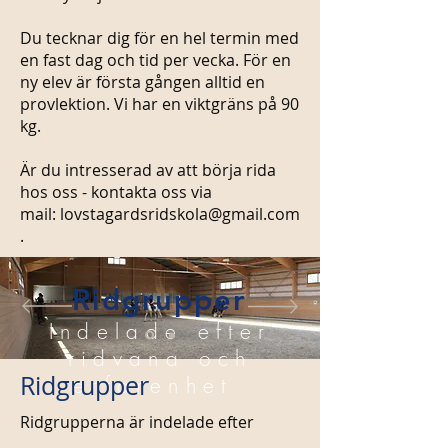
Du tecknar dig för en hel termin med
en fast dag och tid per vecka. För en
ny elev är första gången alltid en
provlektion. Vi har en viktgräns på 90
kg.
Är du intresserad av att börja rida
hos oss - kontakta oss via
mail:
lovstagardsridskola@gmail.com
.
Ridgrupper
Indelade efter
ridvana och
Ridgrupper
erfarenhet
Ridgrupperna är indelade efter