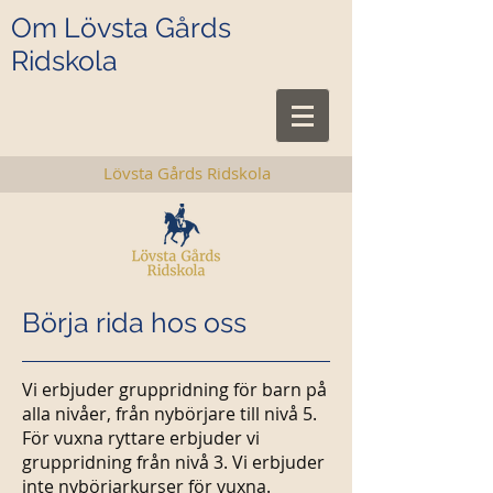
Om Lövsta Gårds
Ridskola
Lövsta Gårds Ridskola
Börja rida hos oss
Vi erbjuder gruppridning för barn på
alla nivåer, från nybörjare till nivå 5.
För vuxna ryttare erbjuder vi
gruppridning från nivå 3. Vi erbjuder
inte nybörjarkurser för vuxna.