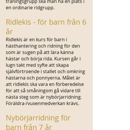
träningsgrupp ska man ha en plats i
en ordinarie ridgrupp.
Ridlekis - för barn från 6
år
Ridlekis är en kurs för barn i
hästhantering och ridning för den
som är sugen på att lära känna
hästar och börja rida. Kursen går i
lugn takt med syfte att skapa
självförtroende i stallet och omkring
hästarna och ponnyerna. Målet är
att ridlekis ska vara en förberedelse
för att så småningom gå vidare till
nästa steg som är nybörjarridning.
Föräldra-/vuxenmedverkan krävs.
Nybörjarridning för
barn från 7 år